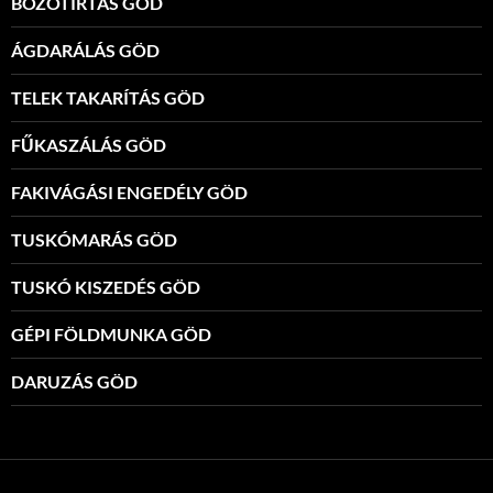
BOZÓTIRTÁS GÖD
ÁGDARÁLÁS GÖD
TELEK TAKARÍTÁS GÖD
FŰKASZÁLÁS GÖD
FAKIVÁGÁSI ENGEDÉLY GÖD
TUSKÓMARÁS GÖD
TUSKÓ KISZEDÉS GÖD
GÉPI FÖLDMUNKA GÖD
DARUZÁS GÖD