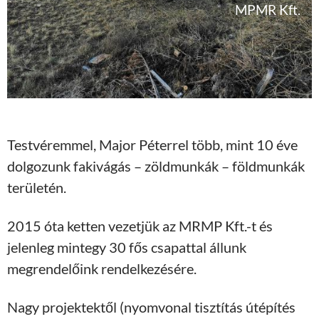
MPMR Kft.
Testvéremmel, Major Péterrel több, mint 10 éve
dolgozunk fakivágás – zöldmunkák – földmunkák
területén.
2015 óta ketten vezetjük az MRMP Kft.-t és
jelenleg mintegy 30 fős csapattal állunk
megrendelőink rendelkezésére.
Nagy projektektől (nyomvonal tisztítás útépítés