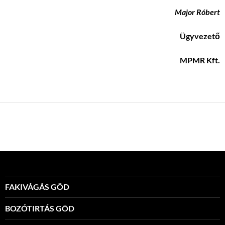
Major Róbert
Ügyvezető
MPMR Kft.
FAKIVÁGÁS GÖD
BOZÓTIRTÁS GÖD