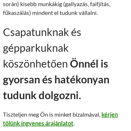
során) kisebb munkákig (gallyazás, faifjítás,
fűkaszálás) mindent el tudunk vállalni.
Csapatunknak és
gépparkuknak
köszönhetően
Önnél is
gyorsan és hatékonyan
tudunk dolgozni.
Tiszteljen meg Ön is minket bizalmával,
kérjen
tőlünk ingyenes árajánlatot
.