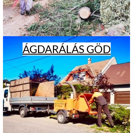
ÁGDARÁLÁS GÖD