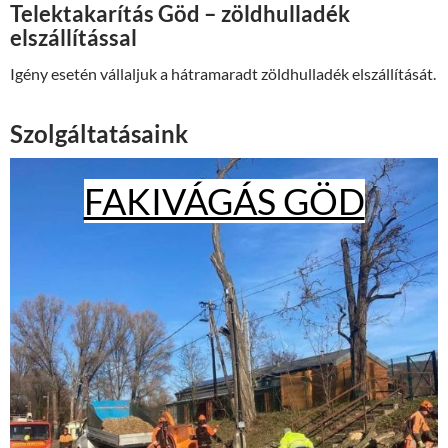
Telektakarítás Göd – zöldhulladék
elszállítással
Igény esetén vállaljuk a hátramaradt zöldhulladék elszállítását.
Szolgáltatásaink
FAKIVÁGÁS GÖD