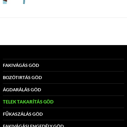
FAKIVÁGÁS GÖD
BOZÓTIRTÁS GÖD
ÁGDARÁLÁS GÖD
TELEK TAKARÍTÁS GÖD
FŰKASZÁLÁS GÖD
FAKIVÁGÁSI ENGEDÉLY GÖD