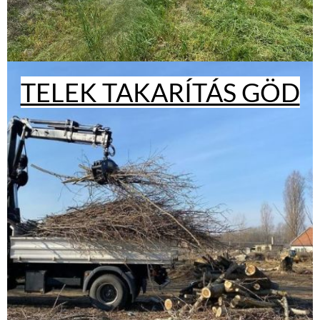
TELEK TAKARÍTÁS GÖD