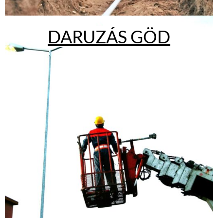
D
ARUZÁS GÖD