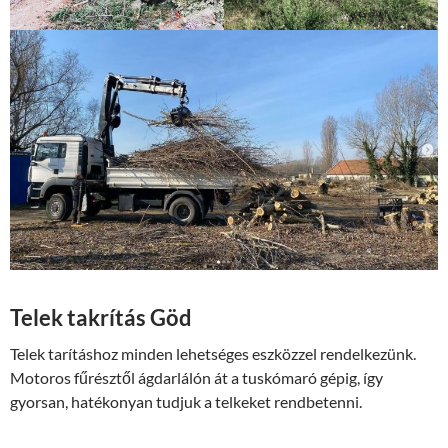
Telek takrítás Göd
Telek tarításhoz minden lehetséges eszközzel rendelkezünk.
Motoros fűrésztől ágdarlálón át a tuskómaró gépig, így
gyorsan, hatékonyan tudjuk a telkeket rendbetenni.