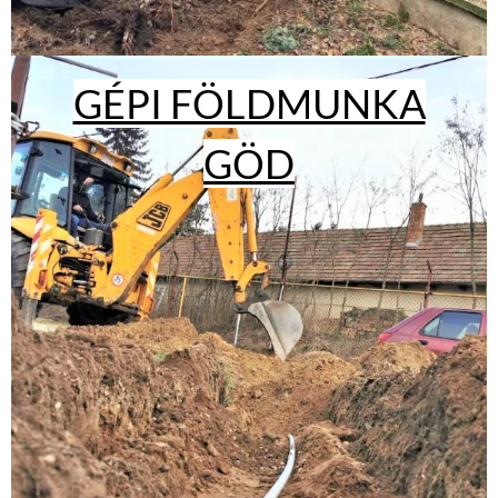
GÉPI FÖLDMUNKA
GÖD