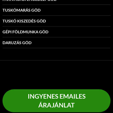
TUSKÓMARÁS GÖD
TUSKÓ KISZEDÉS GÖD
GÉPI FÖLDMUNKA GÖD
DARUZÁS GÖD
INGYENES EMAILES
ÁRAJÁNLAT