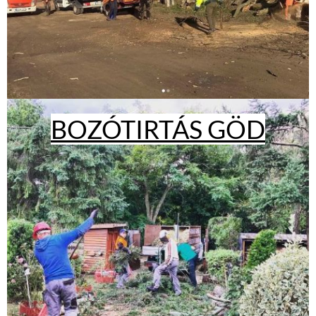
BOZÓTIRTÁS GÖD